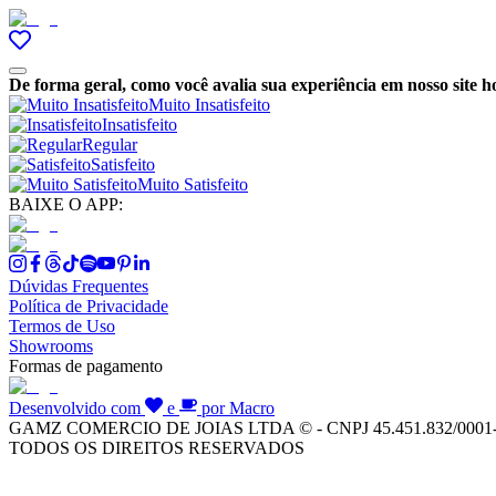
De forma geral, como você avalia sua experiência em nosso site h
Muito Insatisfeito
Insatisfeito
Regular
Satisfeito
Muito Satisfeito
BAIXE O APP:
Dúvidas Frequentes
Política de Privacidade
Termos de Uso
Showrooms
Formas de pagamento
Desenvolvido com
e
por Macro
GAMZ COMERCIO DE JOIAS LTDA © - CNPJ 45.451.832/0001
TODOS OS DIREITOS RESERVADOS