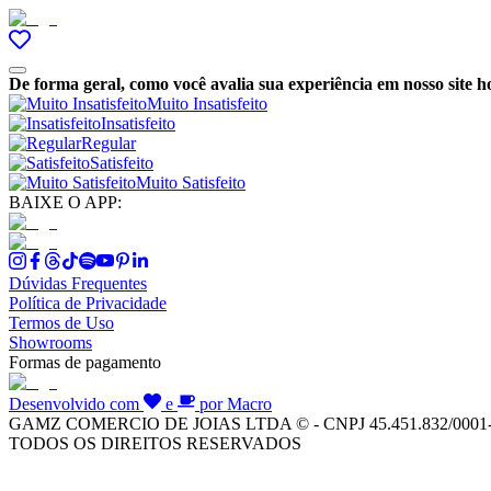
De forma geral, como você avalia sua experiência em nosso site h
Muito Insatisfeito
Insatisfeito
Regular
Satisfeito
Muito Satisfeito
BAIXE O APP:
Dúvidas Frequentes
Política de Privacidade
Termos de Uso
Showrooms
Formas de pagamento
Desenvolvido com
e
por Macro
GAMZ COMERCIO DE JOIAS LTDA © - CNPJ 45.451.832/0001
TODOS OS DIREITOS RESERVADOS