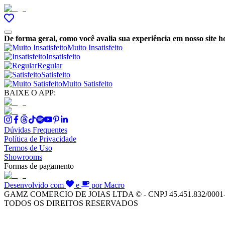
De forma geral, como você avalia sua experiência em nosso site h
Muito Insatisfeito
Insatisfeito
Regular
Satisfeito
Muito Satisfeito
BAIXE O APP:
Dúvidas Frequentes
Política de Privacidade
Termos de Uso
Showrooms
Formas de pagamento
Desenvolvido com
e
por Macro
GAMZ COMERCIO DE JOIAS LTDA © - CNPJ 45.451.832/0001
TODOS OS DIREITOS RESERVADOS