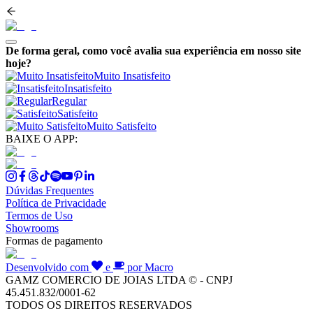
De forma geral, como você avalia sua experiência em nosso site
hoje?
Muito Insatisfeito
Insatisfeito
Regular
Satisfeito
Muito Satisfeito
BAIXE O APP:
Dúvidas Frequentes
Política de Privacidade
Termos de Uso
Showrooms
Formas de pagamento
Desenvolvido com
e
por Macro
GAMZ COMERCIO DE JOIAS LTDA © - CNPJ
45.451.832/0001-62
TODOS OS DIREITOS RESERVADOS