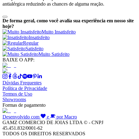
antialérgica reduzindo as chances de alguma reação.
De forma geral, como você avalia sua experiência em nosso site
hoje?
Muito Insatisfeito
Insatisfeito
Regular
Satisfeito
Muito Satisfeito
BAIXE O APP:
Dúvidas Frequentes
Política de Privacidade
Termos de Uso
Showrooms
Formas de pagamento
Desenvolvido com
e
por Macro
GAMZ COMERCIO DE JOIAS LTDA © - CNPJ
45.451.832/0001-62
TODOS OS DIREITOS RESERVADOS