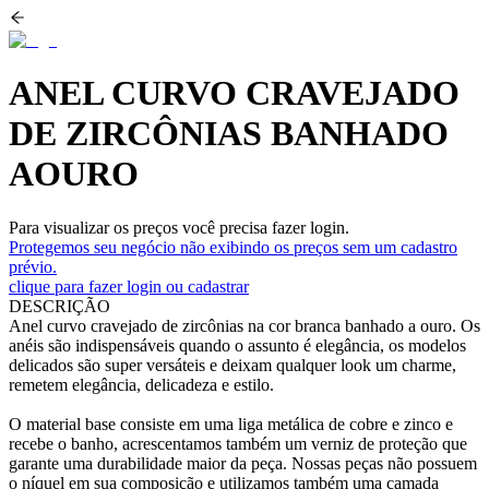
ANEL CURVO CRAVEJADO
DE ZIRCÔNIAS BANHADO
AOURO
Para visualizar os preços você precisa fazer login.
Protegemos seu negócio não exibindo os preços sem um cadastro
prévio.
clique para fazer login ou cadastrar
DESCRIÇÃO
Anel curvo cravejado de zircônias na cor branca banhado a ouro. Os
anéis são indispensáveis quando o assunto é elegância, os modelos
delicados são super versáteis e deixam qualquer look um charme,
remetem elegância, delicadeza e estilo.
O material base consiste em uma liga metálica de cobre e zinco e
recebe o banho, acrescentamos também um verniz de proteção que
garante uma durabilidade maior da peça. Nossas peças não possuem
o níquel em sua composição e utilizamos também uma camada