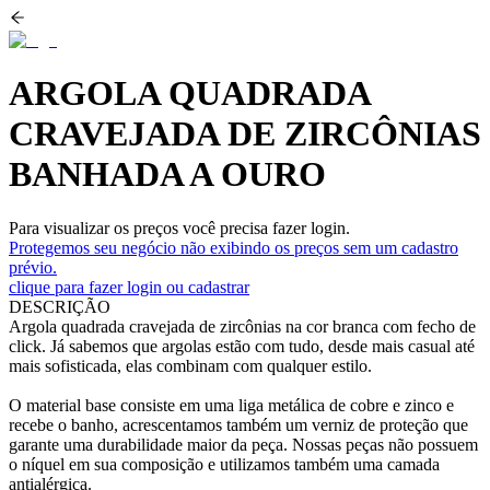
ARGOLA QUADRADA
CRAVEJADA DE ZIRCÔNIAS
BANHADA A OURO
Para visualizar os preços você precisa fazer login.
Protegemos seu negócio não exibindo os preços sem um cadastro
prévio.
clique para fazer login ou cadastrar
DESCRIÇÃO
Argola quadrada cravejada de zircônias na cor branca com fecho de
click. Já sabemos que argolas estão com tudo, desde mais casual até
mais sofisticada, elas combinam com qualquer estilo.
O material base consiste em uma liga metálica de cobre e zinco e
recebe o banho, acrescentamos também um verniz de proteção que
garante uma durabilidade maior da peça. Nossas peças não possuem
o níquel em sua composição e utilizamos também uma camada
antialérgica.