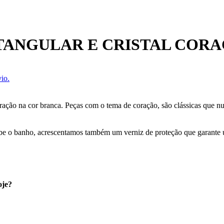
TANGULAR E CRISTAL CORA
io.
coração na cor branca. Peças com o tema de coração, são clássicas que 
cebe o banho, acrescentamos também um verniz de proteção que garante
oje?