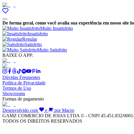
De forma geral, como você avalia sua experiência em nosso site h
Muito Insatisfeito
Insatisfeito
Regular
Satisfeito
Muito Satisfeito
BAIXE O APP:
Dúvidas Frequentes
Política de Privacidade
Termos de Uso
Showrooms
Formas de pagamento
Desenvolvido com
e
por Macro
GAMZ COMERCIO DE JOIAS LTDA © - CNPJ 45.451.832/0001
TODOS OS DIREITOS RESERVADOS