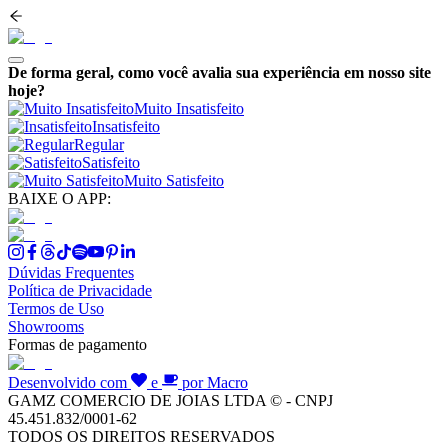
De forma geral, como você avalia sua experiência em nosso site
hoje?
Muito Insatisfeito
Insatisfeito
Regular
Satisfeito
Muito Satisfeito
BAIXE O APP:
Dúvidas Frequentes
Política de Privacidade
Termos de Uso
Showrooms
Formas de pagamento
Desenvolvido com
e
por Macro
GAMZ COMERCIO DE JOIAS LTDA © - CNPJ
45.451.832/0001-62
TODOS OS DIREITOS RESERVADOS