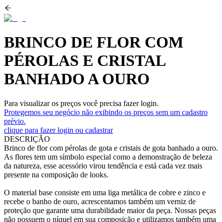
BRINCO DE FLOR COM
PÉROLAS E CRISTAL
BANHADO A OURO
Para visualizar os preços você precisa fazer login.
Protegemos seu negócio não exibindo os preços sem um cadastro
prévio.
clique para fazer login ou cadastrar
DESCRIÇÃO
Brinco de flor com pérolas de gota e cristais de gota banhado a ouro.
As flores tem um símbolo especial como a demonstração de beleza
da natureza, esse acessório virou tendência e está cada vez mais
presente na composição de looks.
O material base consiste em uma liga metálica de cobre e zinco e
recebe o banho de ouro, acrescentamos também um verniz de
proteção que garante uma durabilidade maior da peça. Nossas peças
não possuem o níquel em sua composição e utilizamos também uma