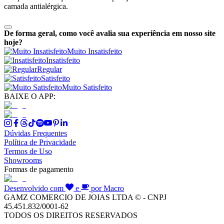
camada antialérgica.
De forma geral, como você avalia sua experiência em nosso site
hoje?
Muito Insatisfeito
Insatisfeito
Regular
Satisfeito
Muito Satisfeito
BAIXE O APP:
Dúvidas Frequentes
Política de Privacidade
Termos de Uso
Showrooms
Formas de pagamento
Desenvolvido com
e
por Macro
GAMZ COMERCIO DE JOIAS LTDA © - CNPJ
45.451.832/0001-62
TODOS OS DIREITOS RESERVADOS