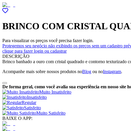
BRINCO COM CRISTAL QU
Para visualizar os preços você precisa fazer login.
Protegemos seu negócio não exibindo os preços sem um cadastro prév
clique para fazer login ou cadastrar
DESCRIÇÃO
Brinco banhado a ouro com cristal quadrado e contorno texturizado co
Acompanhe mais sobre nossos produtos no
Blog
ou no
Instagram
.
De forma geral, como você avalia sua experiência em nosso site h
Muito Insatisfeito
Insatisfeito
Regular
Satisfeito
Muito Satisfeito
BAIXE O APP: