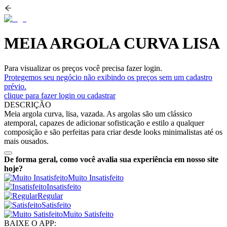
MEIA ARGOLA CURVA LISA
Para visualizar os preços você precisa fazer login.
Protegemos seu negócio não exibindo os preços sem um cadastro
prévio.
clique para fazer login ou cadastrar
DESCRIÇÃO
Meia argola curva, lisa, vazada. As argolas são um clássico
atemporal, capazes de adicionar sofisticação e estilo a qualquer
composição e são perfeitas para criar desde looks minimalistas até os
mais ousados.
De forma geral, como você avalia sua experiência em nosso site
hoje?
Muito Insatisfeito
Insatisfeito
Regular
Satisfeito
Muito Satisfeito
BAIXE O APP: