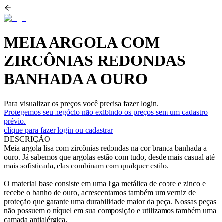
MEIA ARGOLA COM
ZIRCÔNIAS REDONDAS
BANHADA A OURO
Para visualizar os preços você precisa fazer login.
Protegemos seu negócio não exibindo os preços sem um cadastro
prévio.
clique para fazer login ou cadastrar
DESCRIÇÃO
Meia argola lisa com zircônias redondas na cor branca banhada a
ouro. Já sabemos que argolas estão com tudo, desde mais casual até
mais sofisticada, elas combinam com qualquer estilo.
O material base consiste em uma liga metálica de cobre e zinco e
recebe o banho de ouro, acrescentamos também um verniz de
proteção que garante uma durabilidade maior da peça. Nossas peças
não possuem o níquel em sua composição e utilizamos também uma
camada antialérgica.