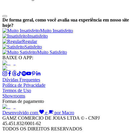
De forma geral, como você avalia sua experiência em nosso site
hoje?
Muito Insatisfeito
Insatisfeito
Regular
Satisfeito
Muito Satisfeito
BAIXE O APP:
Dúvidas Frequentes
Política de Privacidade
Termos de Uso
Showrooms
Formas de pagamento
Desenvolvido com
e
por Macro
GAMZ COMERCIO DE JOIAS LTDA © - CNPJ
45.451.832/0001-62
TODOS OS DIREITOS RESERVADOS