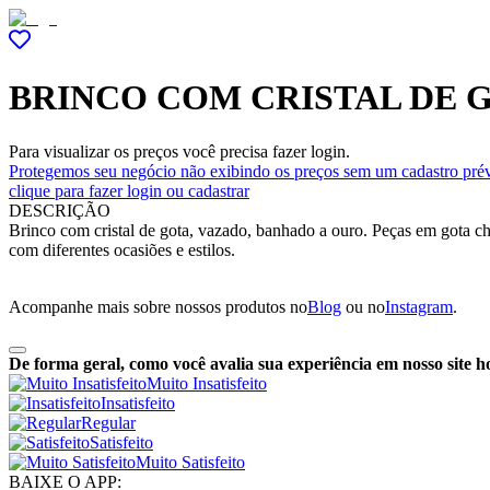
BRINCO COM CRISTAL DE 
Para visualizar os preços você precisa fazer login.
Protegemos seu negócio não exibindo os preços sem um cadastro prév
clique para fazer login ou cadastrar
DESCRIÇÃO
Brinco com cristal de gota, vazado, banhado a ouro. Peças em gota ch
com diferentes ocasiões e estilos.
Acompanhe mais sobre nossos produtos no
Blog
ou no
Instagram
.
De forma geral, como você avalia sua experiência em nosso site h
Muito Insatisfeito
Insatisfeito
Regular
Satisfeito
Muito Satisfeito
BAIXE O APP: