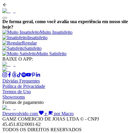
De forma geral, como você avalia sua experiência em nosso site
hoje?
Muito Insatisfeito
Insatisfeito
Regular
Satisfeito
Muito Satisfeito
BAIXE O APP:
Dúvidas Frequentes
Política de Privacidade
Termos de Uso
Showrooms
Formas de pagamento
Desenvolvido com
e
por Macro
GAMZ COMERCIO DE JOIAS LTDA © - CNPJ
45.451.832/0001-62
TODOS OS DIREITOS RESERVADOS