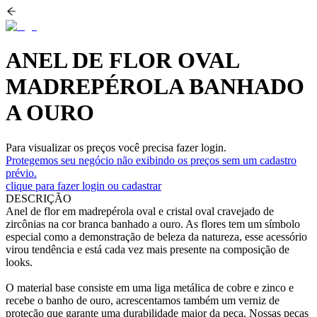
ANEL DE FLOR OVAL
MADREPÉROLA BANHADO
A OURO
Para visualizar os preços você precisa fazer login.
Protegemos seu negócio não exibindo os preços sem um cadastro
prévio.
clique para fazer login ou cadastrar
DESCRIÇÃO
Anel de flor em madrepérola oval e cristal oval cravejado de
zircônias na cor branca banhado a ouro. As flores tem um símbolo
especial como a demonstração de beleza da natureza, esse acessório
virou tendência e está cada vez mais presente na composição de
looks.
O material base consiste em uma liga metálica de cobre e zinco e
recebe o banho de ouro, acrescentamos também um verniz de
proteção que garante uma durabilidade maior da peça. Nossas peças