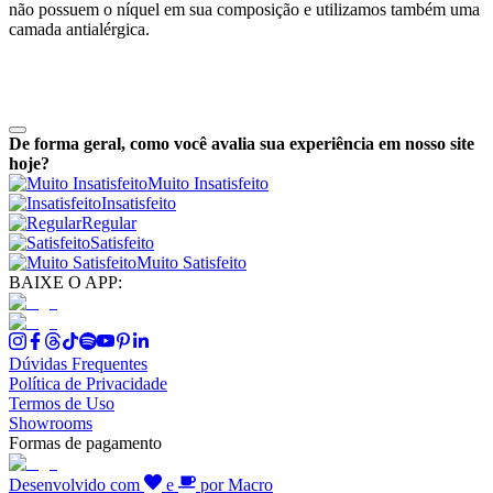
não possuem o níquel em sua composição e utilizamos também uma
camada antialérgica.
De forma geral, como você avalia sua experiência em nosso site
hoje?
Muito Insatisfeito
Insatisfeito
Regular
Satisfeito
Muito Satisfeito
BAIXE O APP:
Dúvidas Frequentes
Política de Privacidade
Termos de Uso
Showrooms
Formas de pagamento
Desenvolvido com
e
por Macro