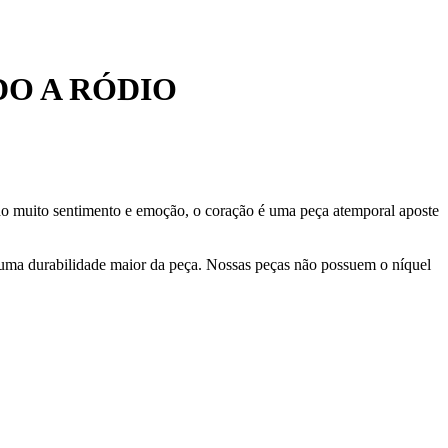
O A RÓDIO
ndo muito sentimento e emoção, o coração é uma peça atemporal aposte
 uma durabilidade maior da peça. Nossas peças não possuem o níquel