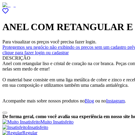
ANEL COM RETANGULAR E
Para visualizar os preços você precisa fazer login.
Protegemos seu negócio não exibindo os preços sem um cadastro prév
clique para fazer login ou cadastrar
DESCRIÇÃO
Anel com retangular liso e cristal de coração na cor branca. Peças 
nelas sem medo de errar!
O material base consiste em uma liga metálica de cobre e zinco e re
em sua composição e utilizamos também uma camada antialérgica.
Acompanhe mais sobre nossos produtos no
Blog
ou no
Instagram
.
De forma geral, como você avalia sua experiência em nosso site h
Muito Insatisfeito
Insatisfeito
Regular