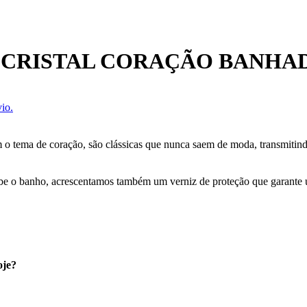
 CRISTAL CORAÇÃO BANHAD
io.
com o tema de coração, são clássicas que nunca saem de moda, transmiti
cebe o banho, acrescentamos também um verniz de proteção que garante
oje?