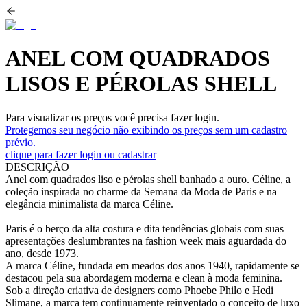
ANEL COM QUADRADOS
LISOS E PÉROLAS SHELL
Para visualizar os preços você precisa fazer login.
Protegemos seu negócio não exibindo os preços sem um cadastro
prévio.
clique para fazer login ou cadastrar
DESCRIÇÃO
Anel com quadrados liso e pérolas shell banhado a ouro. Céline, a
coleção inspirada no charme da Semana da Moda de Paris e na
elegância minimalista da marca Céline.
Paris é o berço da alta costura e dita tendências globais com suas
apresentações deslumbrantes na fashion week mais aguardada do
ano, desde 1973.
A marca Céline, fundada em meados dos anos 1940, rapidamente se
destacou pela sua abordagem moderna e clean à moda feminina.
Sob a direção criativa de designers como Phoebe Philo e Hedi
Slimane, a marca tem continuamente reinventado o conceito de luxo