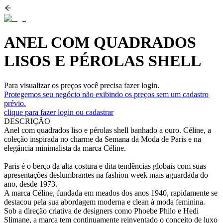
ANEL COM QUADRADOS
LISOS E PÉROLAS SHELL
Para visualizar os preços você precisa fazer login.
Protegemos seu negócio não exibindo os preços sem um cadastro
prévio.
clique para fazer login ou cadastrar
DESCRIÇÃO
Anel com quadrados liso e pérolas shell banhado a ouro. Céline, a
coleção inspirada no charme da Semana da Moda de Paris e na
elegância minimalista da marca Céline.
Paris é o berço da alta costura e dita tendências globais com suas
apresentações deslumbrantes na fashion week mais aguardada do
ano, desde 1973.
A marca Céline, fundada em meados dos anos 1940, rapidamente se
destacou pela sua abordagem moderna e clean à moda feminina.
Sob a direção criativa de designers como Phoebe Philo e Hedi
Slimane, a marca tem continuamente reinventado o conceito de luxo