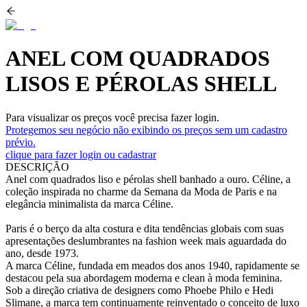
ANEL COM QUADRADOS
LISOS E PÉROLAS SHELL
Para visualizar os preços você precisa fazer login.
Protegemos seu negócio não exibindo os preços sem um cadastro
prévio.
clique para fazer login ou cadastrar
DESCRIÇÃO
Anel com quadrados liso e pérolas shell banhado a ouro. Céline, a
coleção inspirada no charme da Semana da Moda de Paris e na
elegância minimalista da marca Céline.
Paris é o berço da alta costura e dita tendências globais com suas
apresentações deslumbrantes na fashion week mais aguardada do
ano, desde 1973.
A marca Céline, fundada em meados dos anos 1940, rapidamente se
destacou pela sua abordagem moderna e clean à moda feminina.
Sob a direção criativa de designers como Phoebe Philo e Hedi
Slimane, a marca tem continuamente reinventado o conceito de luxo