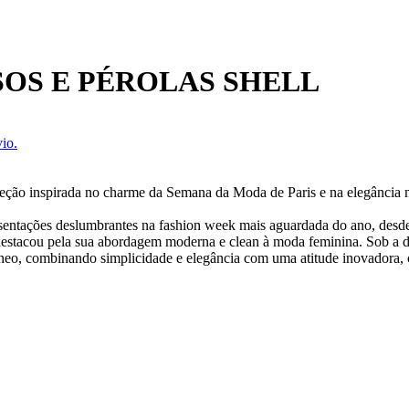
OS E PÉROLAS SHELL
io.
oleção inspirada no charme da Semana da Moda de Paris e na elegância 
presentações deslumbrantes na fashion week mais aguardada do ano, desd
stacou pela sua abordagem moderna e clean à moda feminina. Sob a di
o, combinando simplicidade e elegância com uma atitude inovadora, com