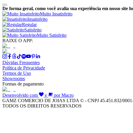
De forma geral, como você avalia sua experiência em nosso site h
Muito Insatisfeito
Insatisfeito
Regular
Satisfeito
Muito Satisfeito
BAIXE O APP:
Dúvidas Frequentes
Política de Privacidade
Termos de Uso
Showrooms
Formas de pagamento
Desenvolvido com
e
por Macro
GAMZ COMERCIO DE JOIAS LTDA © - CNPJ 45.451.832/0001
TODOS OS DIREITOS RESERVADOS