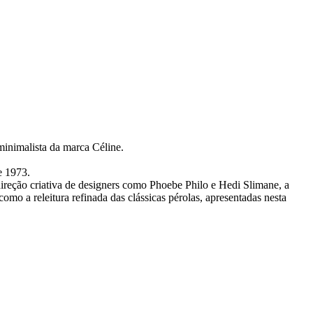
minimalista da marca Céline.
e 1973.
reção criativa de designers como Phoebe Philo e Hedi Slimane, a
o a releitura refinada das clássicas pérolas, apresentadas nesta