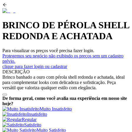
BRINCO DE PÉROLA SHELL
REDONDA E ACHATADA
Para visualizar os preços você precisa fazer login.
Protegemos seu negócio não exibindo os preços sem um cadastro
prévio.
clique para fazer login ou cadastrar
DESCRIÇÃO
Brinco banhado a ouro com pérola shell redonda e achatada, ideal
para complementar looks com delicadeza e sofisticação. Peça
versátil que valoriza qualquer estilo com elegância.
De forma geral, como você avalia sua experiência em nosso site
hoje?
Muito Insatisfeito
Insatisfeito
Regular
Satisfeito
Muito Satisfeito