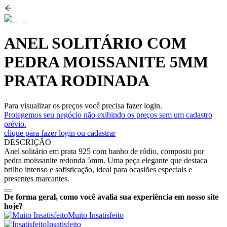
ANEL SOLITÁRIO COM
PEDRA MOISSANITE 5MM
PRATA RODINADA
Para visualizar os preços você precisa fazer login.
Protegemos seu negócio não exibindo os preços sem um cadastro
prévio.
clique para fazer login ou cadastrar
DESCRIÇÃO
Anel solitário em prata 925 com banho de ródio, composto por
pedra moissanite redonda 5mm. Uma peça elegante que destaca
brilho intenso e sofisticação, ideal para ocasiões especiais e
presentes marcantes.
De forma geral, como você avalia sua experiência em nosso site
hoje?
Muito Insatisfeito
Insatisfeito