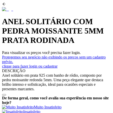
ANEL SOLITÁRIO COM
PEDRA MOISSANITE 5MM
PRATA RODINADA
Para visualizar os preços você precisa fazer login.
Protegemos seu negócio não exibindo os preços sem um cadastro
prévio.
clique para fazer login ou cadastrar
DESCRIÇÃO
Anel solitário em prata 925 com banho de ródio, composto por
pedra moissanite redonda 5mm. Uma peça elegante que destaca
brilho intenso e sofisticação, ideal para ocasiões especiais e
presentes marcantes.
De forma geral, como você avalia sua experiência em nosso site
hoje?
Muito Insatisfeito
Insatisfeito