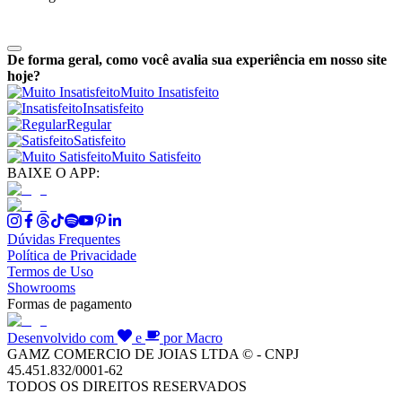
De forma geral, como você avalia sua experiência em nosso site
hoje?
Muito Insatisfeito
Insatisfeito
Regular
Satisfeito
Muito Satisfeito
BAIXE O APP:
Dúvidas Frequentes
Política de Privacidade
Termos de Uso
Showrooms
Formas de pagamento
Desenvolvido com
e
por Macro
GAMZ COMERCIO DE JOIAS LTDA © - CNPJ
45.451.832/0001-62
TODOS OS DIREITOS RESERVADOS