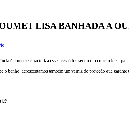
OUMET LISA BANHADA A O
io.
ância é como se caracteriza esse acessórios sendo uma opção ideal para
cebe o banho, acrescentamos também um verniz de proteção que garante
oje?