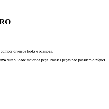
URO
 compor diversos looks e ocasiões.
 uma durabilidade maior da peça. Nossas peças não possuem o níquel