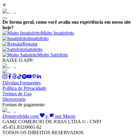
De forma geral, como você avalia sua experiência em nosso site
hoje?
Muito Insatisfeito
Insatisfeito
Regular
Satisfeito
Muito Satisfeito
BAIXE O APP:
Dúvidas Frequentes
Política de Privacidade
Termos de Uso
Showrooms
Formas de pagamento
Desenvolvido com
e
por Macro
GAMZ COMERCIO DE JOIAS LTDA © - CNPJ
45.451.832/0001-62
TODOS OS DIREITOS RESERVADOS