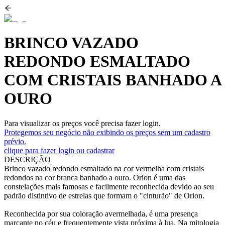
BRINCO VAZADO
REDONDO ESMALTADO
COM CRISTAIS BANHADO A
OURO
Para visualizar os preços você precisa fazer login.
Protegemos seu negócio não exibindo os preços sem um cadastro
prévio.
clique para fazer login ou cadastrar
DESCRIÇÃO
Brinco vazado redondo esmaltado na cor vermelha com cristais
redondos na cor branca banhado a ouro. Orion é uma das
constelações mais famosas e facilmente reconhecida devido ao seu
padrão distintivo de estrelas que formam o "cinturão" de Orion.
Reconhecida por sua coloração avermelhada, é uma presença
marcante no céu e frequentemente vista próxima à lua. Na mitologia