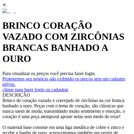
BRINCO CORAÇÃO
VAZADO COM ZIRCÔNIAS
BRANCAS BANHADO A
OURO
Para visualizar os preços você precisa fazer login.
Protegemos seu negócio não exibindo os preços sem um cadastro
prévio.
clique para fazer login ou cadastrar
DESCRIÇÃO
Brinco de coração vazado e cravejado de zircônias na cor branca
banhado a ouro. Peças com o tema de coração, são clássicas que
nunca saem de moda, transmitindo muito sentimento e emoção, o
coração é uma peça atemporal aposte nelas sem medo de errar!
O material base consiste em uma liga metálica de cobre e zinco e
recebe o banho de ouro, acrescentamos também um verniz de