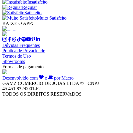
Insatisfeito
Regular
Satisfeito
Muito Satisfeito
BAIXE O APP:
Dúvidas Frequentes
Política de Privacidade
Termos de Uso
Showrooms
Formas de pagamento
Desenvolvido com
e
por Macro
GAMZ COMERCIO DE JOIAS LTDA © - CNPJ
45.451.832/0001-62
TODOS OS DIREITOS RESERVADOS