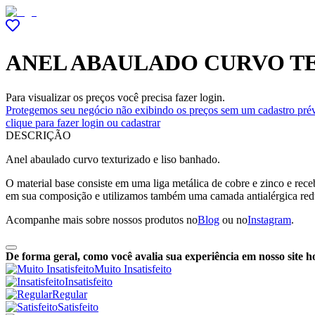
ANEL ABAULADO CURVO T
Para visualizar os preços você precisa fazer login.
Protegemos seu negócio não exibindo os preços sem um cadastro prév
clique para fazer login ou cadastrar
DESCRIÇÃO
Anel abaulado curvo texturizado e liso banhado.
O material base consiste em uma liga metálica de cobre e zinco e re
em sua composição e utilizamos também uma camada antialérgica red
Acompanhe mais sobre nossos produtos no
Blog
ou no
Instagram
.
De forma geral, como você avalia sua experiência em nosso site h
Muito Insatisfeito
Insatisfeito
Regular
Satisfeito