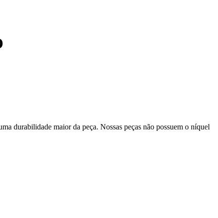
O
 uma durabilidade maior da peça. Nossas peças não possuem o níquel