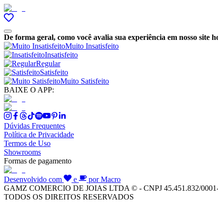
De forma geral, como você avalia sua experiência em nosso site h
Muito Insatisfeito
Insatisfeito
Regular
Satisfeito
Muito Satisfeito
BAIXE O APP:
Dúvidas Frequentes
Política de Privacidade
Termos de Uso
Showrooms
Formas de pagamento
Desenvolvido com
e
por Macro
GAMZ COMERCIO DE JOIAS LTDA © - CNPJ 45.451.832/0001
TODOS OS DIREITOS RESERVADOS