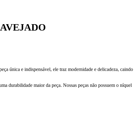
RAVEJADO
eça única e indispensável, ele traz modernidade e delicadeza, caindo
 uma durabilidade maior da peça. Nossas peças não possuem o níquel