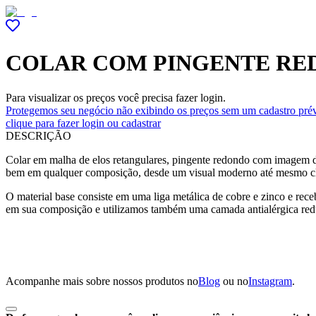
COLAR COM PINGENTE RE
Para visualizar os preços você precisa fazer login.
Protegemos seu negócio não exibindo os preços sem um cadastro prév
clique para fazer login ou cadastrar
DESCRIÇÃO
Colar em malha de elos retangulares, pingente redondo com imagem de
bem em qualquer composição, desde um visual moderno até mesmo c
O material base consiste em uma liga metálica de cobre e zinco e re
em sua composição e utilizamos também uma camada antialérgica red
Acompanhe mais sobre nossos produtos no
Blog
ou no
Instagram
.