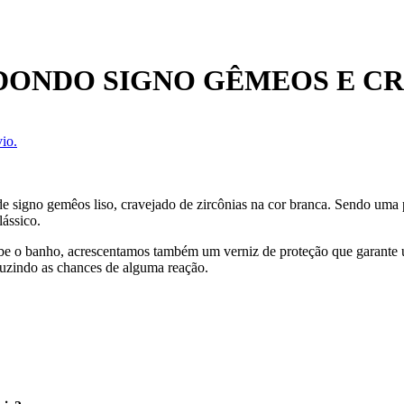
DONDO SIGNO GÊMEOS E C
io.
 signo gemêos liso, cravejado de zircônias na cor branca. Sendo uma p
lássico.
cebe o banho, acrescentamos também um verniz de proteção que garante
uzindo as chances de alguma reação.