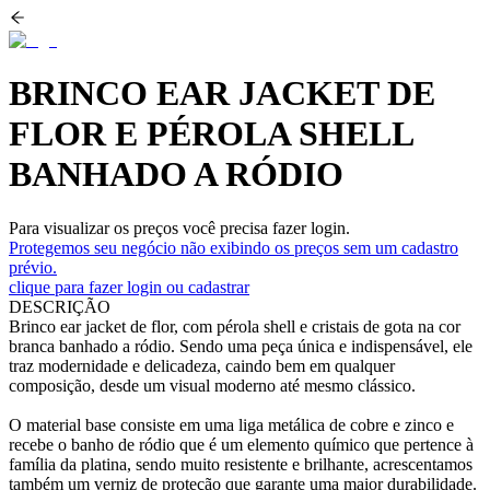
BRINCO EAR JACKET DE
FLOR E PÉROLA SHELL
BANHADO A RÓDIO
Para visualizar os preços você precisa fazer login.
Protegemos seu negócio não exibindo os preços sem um cadastro
prévio.
clique para fazer login ou cadastrar
DESCRIÇÃO
Brinco ear jacket de flor, com pérola shell e cristais de gota na cor
branca banhado a ródio. Sendo uma peça única e indispensável, ele
traz modernidade e delicadeza, caindo bem em qualquer
composição, desde um visual moderno até mesmo clássico.
O material base consiste em uma liga metálica de cobre e zinco e
recebe o banho de ródio que é um elemento químico que pertence à
família da platina, sendo muito resistente e brilhante, acrescentamos
também um verniz de proteção que garante uma maior durabilidade.