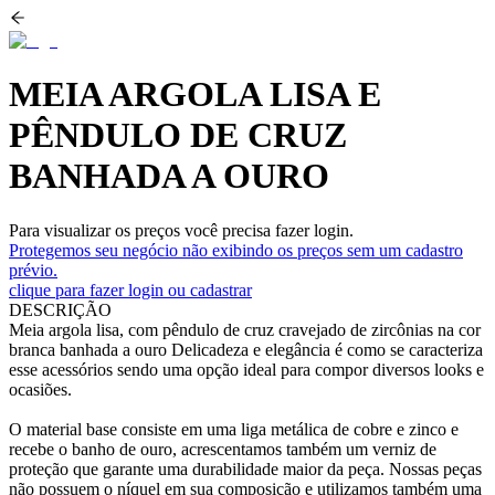
MEIA ARGOLA LISA E
PÊNDULO DE CRUZ
BANHADA A OURO
Para visualizar os preços você precisa fazer login.
Protegemos seu negócio não exibindo os preços sem um cadastro
prévio.
clique para fazer login ou cadastrar
DESCRIÇÃO
Meia argola lisa, com pêndulo de cruz cravejado de zircônias na cor
branca banhada a ouro Delicadeza e elegância é como se caracteriza
esse acessórios sendo uma opção ideal para compor diversos looks e
ocasiões.
O material base consiste em uma liga metálica de cobre e zinco e
recebe o banho de ouro, acrescentamos também um verniz de
proteção que garante uma durabilidade maior da peça. Nossas peças
não possuem o níquel em sua composição e utilizamos também uma