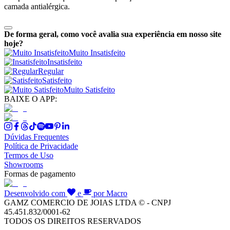
camada antialérgica.
De forma geral, como você avalia sua experiência em nosso site
hoje?
Muito Insatisfeito
Insatisfeito
Regular
Satisfeito
Muito Satisfeito
BAIXE O APP:
Dúvidas Frequentes
Política de Privacidade
Termos de Uso
Showrooms
Formas de pagamento
Desenvolvido com
e
por Macro
GAMZ COMERCIO DE JOIAS LTDA © - CNPJ
45.451.832/0001-62
TODOS OS DIREITOS RESERVADOS