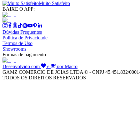
Muito Satisfeito
BAIXE O APP:
Dúvidas Frequentes
Política de Privacidade
Termos de Uso
Showrooms
Formas de pagamento
Desenvolvido com
e
por Macro
GAMZ COMERCIO DE JOIAS LTDA © - CNPJ 45.451.832/0001
TODOS OS DIREITOS RESERVADOS