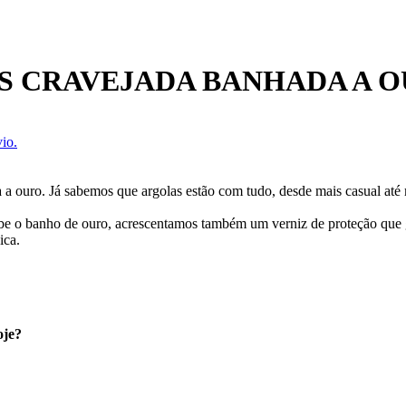
S CRAVEJADA BANHADA A 
io.
a a ouro. Já sabemos que argolas estão com tudo, desde mais casual até 
ecebe o banho de ouro, acrescentamos também um verniz de proteção que
ica.
oje?