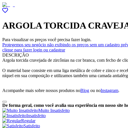
ARGOLA TORCIDA CRAVEJA
Para visualizar os preços você precisa fazer login.
Protegemos seu negócio não exibindo os preços sem um cadastro prév
clique para fazer login ou cadastrar
DESCRIÇÃO
Argola torcida cravejada de zircônias na cor branca, com fecho de cl
O material base consiste em uma liga metálica de cobre e zinco e r
níquel em sua composição e utilizamos também uma camada antialérg
Acompanhe mais sobre nossos produtos no
Blog
ou no
Instagram
.
De forma geral, como você avalia sua experiência em nosso site h
Muito Insatisfeito
Insatisfeito
Regular
Satisfeito