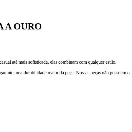
A A OURO
asual até mais sofisticada, elas combinam com qualquer estilo.
 garante uma durabilidade maior da peça. Nossas peças não possuem o