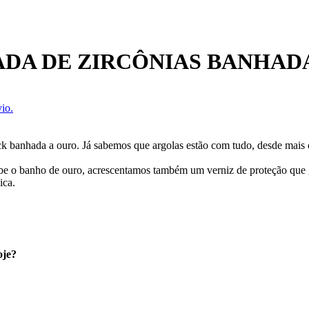
DA DE ZIRCÔNIAS BANHAD
io.
ick banhada a ouro. Já sabemos que argolas estão com tudo, desde mais c
ecebe o banho de ouro, acrescentamos também um verniz de proteção que
ica.
oje?