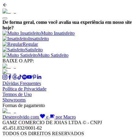
De forma geral, como você avalia sua experiência em nosso site
hoje?
Muito Insatisfeito
Insatisfeito
Regular
Satisfeito
Muito Satisfeito
BAIXE O APP:
Dúvidas Frequentes
Política de Privacidade
Termos de Uso
Showrooms
Formas de pagamento
Desenvolvido com
e
por Macro
GAMZ COMERCIO DE JOIAS LTDA © - CNPJ
45.451.832/0001-62
TODOS OS DIREITOS RESERVADOS