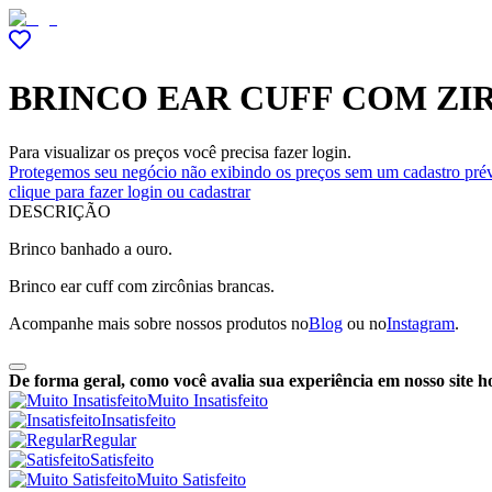
BRINCO EAR CUFF COM ZI
Para visualizar os preços você precisa fazer login.
Protegemos seu negócio não exibindo os preços sem um cadastro prév
clique para fazer login ou cadastrar
DESCRIÇÃO
Brinco banhado a ouro.
Brinco ear cuff com zircônias brancas.
Acompanhe mais sobre nossos produtos no
Blog
ou no
Instagram
.
De forma geral, como você avalia sua experiência em nosso site h
Muito Insatisfeito
Insatisfeito
Regular
Satisfeito
Muito Satisfeito