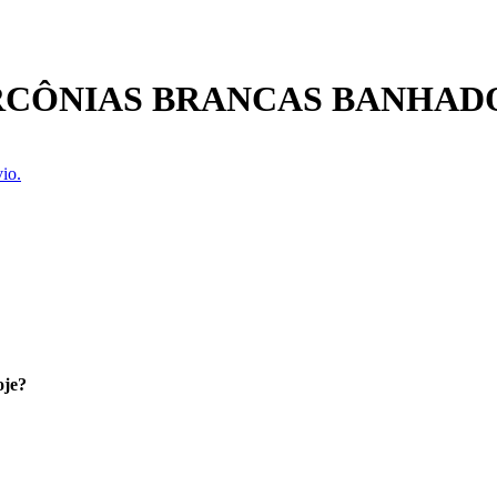
RCÔNIAS BRANCAS BANHAD
io.
oje?