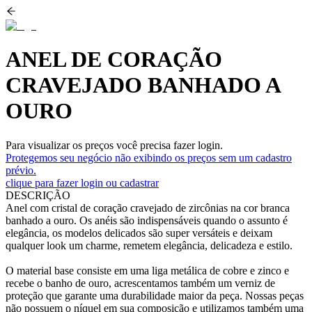
ANEL DE CORAÇÃO
CRAVEJADO BANHADO A
OURO
Para visualizar os preços você precisa fazer login.
Protegemos seu negócio não exibindo os preços sem um cadastro
prévio.
clique para fazer login ou cadastrar
DESCRIÇÃO
Anel com cristal de coração cravejado de zircônias na cor branca
banhado a ouro. Os anéis são indispensáveis quando o assunto é
elegância, os modelos delicados são super versáteis e deixam
qualquer look um charme, remetem elegância, delicadeza e estilo.
O material base consiste em uma liga metálica de cobre e zinco e
recebe o banho de ouro, acrescentamos também um verniz de
proteção que garante uma durabilidade maior da peça. Nossas peças
não possuem o níquel em sua composição e utilizamos também uma