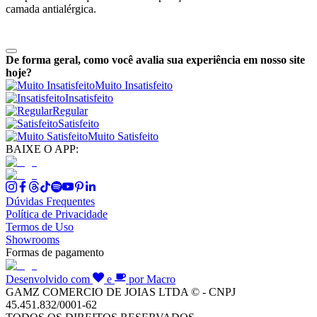
camada antialérgica.
De forma geral, como você avalia sua experiência em nosso site
hoje?
Muito Insatisfeito
Insatisfeito
Regular
Satisfeito
Muito Satisfeito
BAIXE O APP:
Dúvidas Frequentes
Política de Privacidade
Termos de Uso
Showrooms
Formas de pagamento
Desenvolvido com
e
por Macro
GAMZ COMERCIO DE JOIAS LTDA © - CNPJ
45.451.832/0001-62