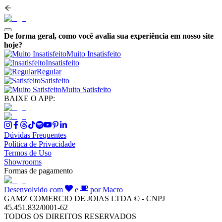
De forma geral, como você avalia sua experiência em nosso site
hoje?
Muito Insatisfeito
Insatisfeito
Regular
Satisfeito
Muito Satisfeito
BAIXE O APP:
Dúvidas Frequentes
Política de Privacidade
Termos de Uso
Showrooms
Formas de pagamento
Desenvolvido com
e
por Macro
GAMZ COMERCIO DE JOIAS LTDA © - CNPJ
45.451.832/0001-62
TODOS OS DIREITOS RESERVADOS