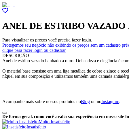
ANEL DE ESTRIBO VAZADO
Para visualizar os preços você precisa fazer login.
Protegemos seu negócio não exibindo os preços sem um cadastro prév
clique para fazer login ou cadastrar
DESCRIÇÃO
Anel de estribo vazado banhado a ouro. Delicadeza e elegância é como
O material base consiste em uma liga metálica de cobre e zinco e r
níquel em sua composição e utilizamos também uma camada antialérg
Acompanhe mais sobre nossos produtos no
Blog
ou no
Instagram
.
De forma geral, como você avalia sua experiência em nosso site h
Muito Insatisfeito
Insatisfeito