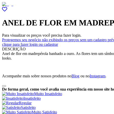
ANEL DE FLOR EM MADRE
Para visualizar os preços você precisa fazer login.
Protegemos seu negócio não exibindo os preços sem um cadastro prév
clique para fazer login ou cadastrar
DESCRIÇÃO
Anel de flor em madrepérola banhado a ouro. As flores tem um símbol
looks.
Acompanhe mais sobre nossos produtos no
Blog
ou no
Instagram
.
De forma geral, como você avalia sua experiência em nosso site h
Muito Insatisfeito
Insatisfeito
Regular
Satisfeito
Muito Satisfeito