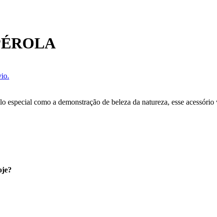
PÉROLA
io.
o especial como a demonstração de beleza da natureza, esse acessório 
oje?