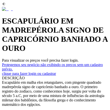
ESCAPULÁRIO EM
MADREPÉROLA SIGNO DE
CAPRICÓRNIO BANHADO A
OURO
Para visualizar os preços você precisa fazer login.
Protegemos seu negócio não exibindo os preços sem um cadastro
prévio.
clique para fazer login ou cadastrar
DESCRIÇÃO
Escapulário em malha elos retangulares, com pingente quadrado
madrepérola signo de capricórnio banhado a ouro. O primeiro
registro do zodíaco, como conhecemos hoje, surgiu por volta do
século 5 a.C, por meio de uma mistura de influências da astrologia
milenar dos babilônios, da filosofia grega e do conhecimento
matemático dos egípcios.