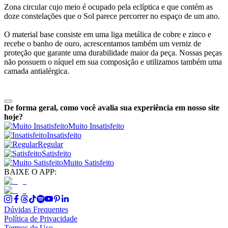
Zona circular cujo meio é ocupado pela eclíptica e que contém as
doze constelações que o Sol parece percorrer no espaço de um ano.
O material base consiste em uma liga metálica de cobre e zinco e
recebe o banho de ouro, acrescentamos também um verniz de
proteção que garante uma durabilidade maior da peça. Nossas peças
não possuem o níquel em sua composição e utilizamos também uma
camada antialérgica.
De forma geral, como você avalia sua experiência em nosso site
hoje?
Muito Insatisfeito
Insatisfeito
Regular
Satisfeito
Muito Satisfeito
BAIXE O APP:
Dúvidas Frequentes
Política de Privacidade
Termos de Uso