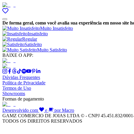
De forma geral, como você avalia sua experiência em nosso site h
Muito Insatisfeito
Insatisfeito
Regular
Satisfeito
Muito Satisfeito
BAIXE O APP:
Dúvidas Frequentes
Política de Privacidade
Termos de Uso
Showrooms
Formas de pagamento
Desenvolvido com
e
por Macro
GAMZ COMERCIO DE JOIAS LTDA © - CNPJ 45.451.832/0001
TODOS OS DIREITOS RESERVADOS