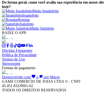
De forma geral, como você avalia sua experiência em nosso site
hoje?
Muito Insatisfeito
Insatisfeito
Regular
Satisfeito
Muito Satisfeito
BAIXE O APP:
Dúvidas Frequentes
Política de Privacidade
Termos de Uso
Showrooms
Formas de pagamento
Desenvolvido com
e
por Macro
GAMZ COMERCIO DE JOIAS LTDA © - CNPJ
45.451.832/0001-62
TODOS OS DIREITOS RESERVADOS