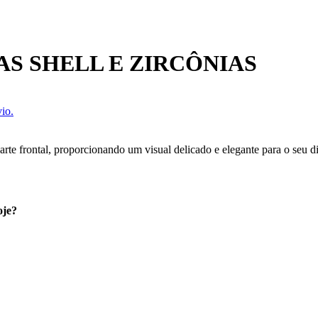
S SHELL E ZIRCÔNIAS
io.
arte frontal, proporcionando um visual delicado e elegante para o seu di
oje?