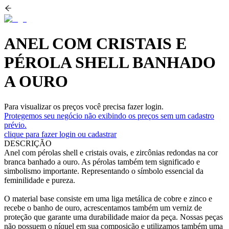
ANEL COM CRISTAIS E
PÉROLA SHELL BANHADO
A OURO
Para visualizar os preços você precisa fazer login.
Protegemos seu negócio não exibindo os preços sem um cadastro
prévio.
clique para fazer login ou cadastrar
DESCRIÇÃO
Anel com pérolas shell e cristais ovais, e zircônias redondas na cor
branca banhado a ouro. As pérolas também tem significado e
simbolismo importante. Representando o símbolo essencial da
feminilidade e pureza.
O material base consiste em uma liga metálica de cobre e zinco e
recebe o banho de ouro, acrescentamos também um verniz de
proteção que garante uma durabilidade maior da peça. Nossas peças
não possuem o níquel em sua composição e utilizamos também uma