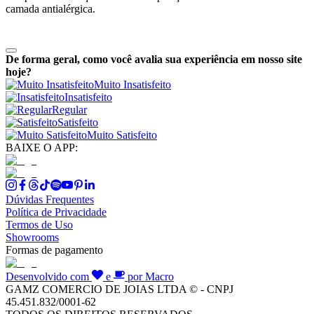
camada antialérgica.
De forma geral, como você avalia sua experiência em nosso site
hoje?
Muito Insatisfeito
Insatisfeito
Regular
Satisfeito
Muito Satisfeito
BAIXE O APP:
Dúvidas Frequentes
Política de Privacidade
Termos de Uso
Showrooms
Formas de pagamento
Desenvolvido com
e
por Macro
GAMZ COMERCIO DE JOIAS LTDA © - CNPJ
45.451.832/0001-62