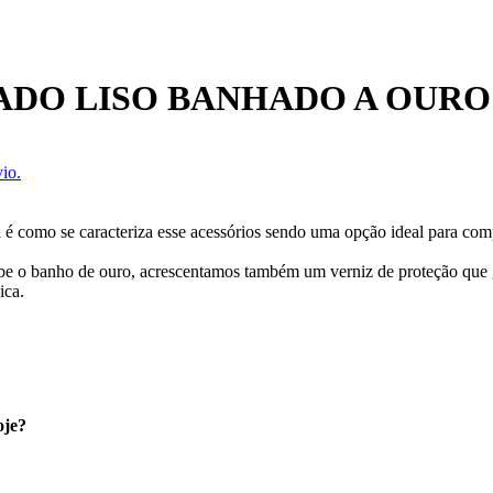
ADO LISO BANHADO A OURO
io.
 é como se caracteriza esse acessórios sendo uma opção ideal para comp
ecebe o banho de ouro, acrescentamos também um verniz de proteção que
ica.
oje?