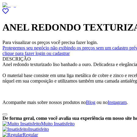
ANEL REDONDO TEXTURIZ
Para visualizar os preços você precisa fazer login.
Protegemos seu negócio não exibindo os preços sem um cadastro prév
clique para fazer login ou cadastrar
DESCRIÇÃO
Anel redondo texturizado liso banhado a ouro. Delicadeza e elegância
O material base consiste em uma liga metálica de cobre e zinco e r
níquel em sua composição e utilizamos também uma camada antialérg
Acompanhe mais sobre nossos produtos no
Blog
ou no
Instagram
.
De forma geral, como você avalia sua experiência em nosso site h
Muito Insatisfeito
Insatisfeito
Regular